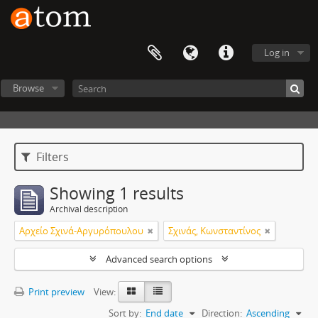
Log in
Browse
Filters
Showing 1 results
Archival description
Αρχείο Σχινά-Αργυρόπουλου
Σχινάς, Κωνσταντίνος
Advanced search options
Print preview
View:
Sort by:
End date
Direction:
Ascending