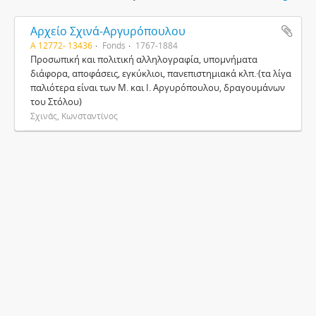
Αρχείο Σχινά-Αργυρόπουλου
Α 12772- 13436
Fonds
1767-1884
Προσωπική και πολιτική αλληλογραφία, υπομνήματα
διάφορα, αποφάσεις, εγκύκλιοι, πανεπιστημιακά κλπ.·(τα λίγα
παλιότερα είναι των Μ. και Ι. Αργυρόπουλου, δραγουμάνων
του Στόλου)
Σχινάς, Κωνσταντίνος