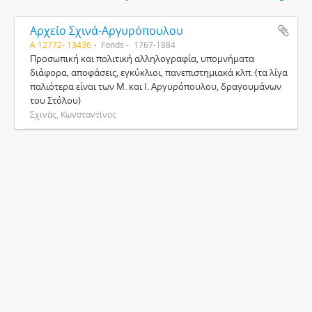
Αρχείο Σχινά-Αργυρόπουλου
Α 12772- 13436
Fonds
1767-1884
Προσωπική και πολιτική αλληλογραφία, υπομνήματα
διάφορα, αποφάσεις, εγκύκλιοι, πανεπιστημιακά κλπ.·(τα λίγα
παλιότερα είναι των Μ. και Ι. Αργυρόπουλου, δραγουμάνων
του Στόλου)
Σχινάς, Κωνσταντίνος