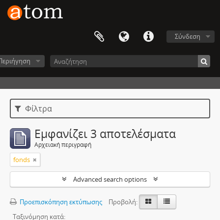
Σύνδεση
Περιήγηση
Φίλτρα
Εμφανίζει 3 αποτελέσματα
Αρχειακή περιγραφή
fonds
Advanced search options
Προεπισκόπηση εκτύπωσης
Προβολή:
Ταξινόμηση κατά: