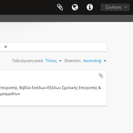
Σύνδεση
s
Ταξινόμηση κατά:
Τίτλος
Direction:
Ascending
Επιτροπής, Βιβλία Εσόδων-Εξόδων Σχολικής Επιτροπής &
ογραμμάτων