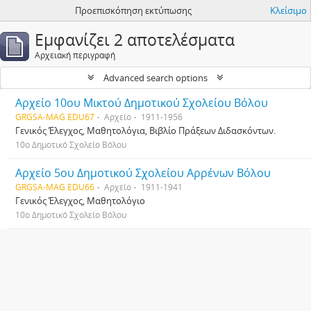
Προεπισκόπηση εκτύπωσης
Κλείσιμο
Εμφανίζει 2 αποτελέσματα
Αρχειακή περιγραφή
Advanced search options
Αρχείο 10ου Μικτού Δημοτικού Σχολείου Βόλου
GRGSA-MAG EDU67
Αρχείο
1911-1956
Γενικός Έλεγχος, Μαθητολόγια, Βιβλίο Πράξεων Διδασκόντων.
10ο Δημοτικό Σχολείο Βόλου
Αρχείο 5ου Δημοτικού Σχολείου Αρρένων Βόλου
GRGSA-MAG EDU66
Αρχείο
1911-1941
Γενικός Έλεγχος, Μαθητολόγιο
10ο Δημοτικό Σχολείο Βόλου