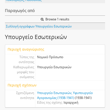
Παραγωγός από
Browse 1 results
Συλλογή εγγράφων Υπουργείου Εσωτερικών
Υπουργείο Εσωτερικών
Περιοχή αναγνώρισης
Τύπος της
Νομικό Πρόσωπο
οντότητας
Καθιερωμένες
Υπουργείο Εσωτερικών
μορφές του
ονόματος
Περιοχή σχέσεων
Σχετιζόμενη
Υπουργείο Εσωτερικών, Υφυπουργείο
οντότητα
Αγορανομίας (1938-1941)
(1938-1941)
Είδος της σχέσης
Ιεραρχική