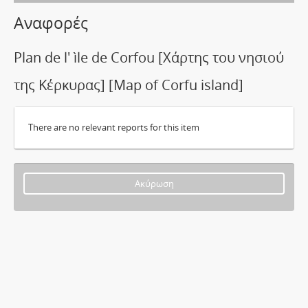
Αναφορές
Plan de l' ìle de Corfou [Χάρτης του νησιού
της Κέρκυρας] [Map of Corfu island]
There are no relevant reports for this item
Ακύρωση