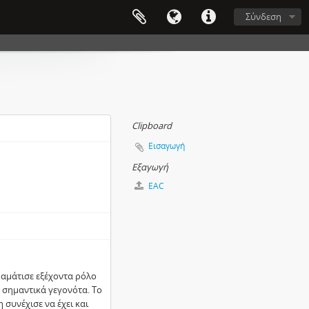
Σύνδεση
Clipboard
Εισαγωγή
Εξαγωγή
EAC
αμάτισε εξέχοντα ρόλο
 σημαντικά γεγονότα. Το
συνέχισε να έχει και