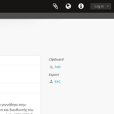
Log in
Clipboard
Add
Export
EAC
υ γεννήθηκε στην
νο και διευθυντής του