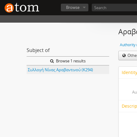
Browse
Αραβα
Authority
Subject of
Othe
Browse 1 results
Συλλογή Νίνας Αραβαντινού (Κ294)
Identit
Au
Descrip