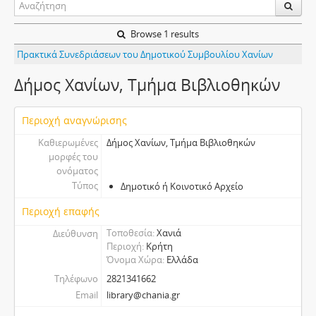
Browse 1 results
Πρακτικά Συνεδριάσεων του Δημοτικού Συμβουλίου Χανίων
Δήμος Χανίων, Τμήμα Βιβλιοθηκών
Περιοχή αναγνώρισης
Καθιερωμένες
Δήμος Χανίων, Τμήμα Βιβλιοθηκών
μορφές του
ονόματος
Τύπος
Δημοτικό ή Κοινοτικό Αρχείο
Περιοχή επαφής
Τοποθεσία
Χανιά
Διεύθυνση
Περιοχή
Κρήτη
Όνομα Χώρα
Ελλάδα
Τηλέφωνο
2821341662
Email
library@chania.gr