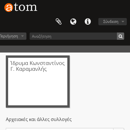
Σύνδεση
Περιήγηση
Ίδρυμα Κωνσταντίνος
Γ. Καραμανλής
Αρχειακές και άλλες συλλογές