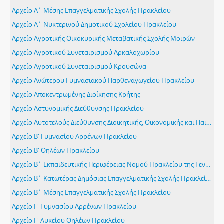
Αρχείο Α΄ Μέσης Επαγγελματικής Σχολής Ηρακλείου
Αρχείο Α΄ Νυκτερινού Δημοτικού Σχολείου Ηρακλείου
Αρχείο Αγροτικής Οικοκυρικής Μεταβατικής Σχολής Μοιρών
Αρχείο Αγροτικού Συνεταιρισμού Αρκαλοχωρίου
Αρχείο Αγροτικού Συνεταιρισμού Κρουσώνα
Αρχείο Ανώτερου Γυμνασιακού Παρθεναγωγείου Ηρακλείου
Αρχείο Αποκεντρωμένης Διοίκησης Κρήτης
Αρχείο Αστυνομικής Διεύθυνσης Ηρακλείου
Αρχείο Αυτοτελούς Διεύθυνσης Διοικητικής, Οικονομικής και Παιδαγωγικής Υποστήριξης της Περιφερειακής Διεύθυνσης Εκπαίδευσης Κρήτης
Αρχείο Β' Γυμνασίου Αρρένων Ηρακλείου
Αρχείο Β' Θηλέων Ηρακλείου
Αρχείο Β΄ Εκπαιδευτικής Περιφέρειας Νομού Ηρακλείου της Γενικής Επιθεώρησης Μέσης Εκπαίδευσης (ΓΕΜΕ)
Αρχείο Β΄ Κατωτέρας Δημόσιας Επαγγελματικής Σχολής Ηρακλείου
Αρχείο Β΄ Μέσης Επαγγελματικής Σχολής Ηρακλείου
Αρχείο Γ' Γυμνασίου Αρρένων Ηρακλείου
Αρχείο Γ' Λυκείου Θηλέων Ηρακλείου