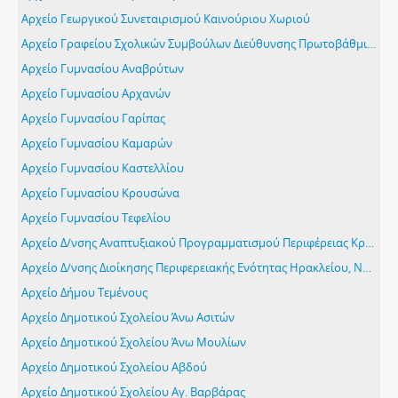
Αρχείο Γεωργικού Συνεταιρισμού Καινούριου Χωριού
Αρχείο Γραφείου Σχολικών Συμβούλων Διεύθυνσης Πρωτοβάθμιας Εκπαίδευσης Ηρακλείου
Αρχείο Γυμνασίου Αναβρύτων
Αρχείο Γυμνασίου Αρχανών
Αρχείο Γυμνασίου Γαρίπας
Αρχείο Γυμνασίου Καμαρών
Αρχείο Γυμνασίου Καστελλίου
Αρχείο Γυμνασίου Κρουσώνα
Αρχείο Γυμνασίου Τεφελίου
Αρχείο Δ/νσης Αναπτυξιακού Προγραμματισμού Περιφέρειας Κρήτης
Αρχείο Δ/νσης Διοίκησης Περιφερειακής Ενότητας Ηρακλείου, Νομαρχιακής Αυτοδιοίκησης Ηρακλείου
Αρχείο Δήμου Τεμένους
Αρχείο Δημοτικού Σχολείου Άνω Ασιτών
Αρχείο Δημοτικού Σχολείου Άνω Μουλίων
Αρχείο Δημοτικού Σχολείου Αβδού
Αρχείο Δημοτικού Σχολείου Αγ. Βαρβάρας