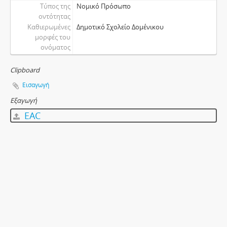
Τύπος της
Νομικό Πρόσωπο
οντότητας
Καθιερωμένες
Δημοτικό Σχολείο Δομένικου
μορφές του
ονόματος
Clipboard
Εισαγωγή
Εξαγωγή
EAC