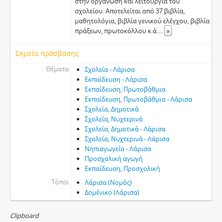
στην οργάνωση και λειτουργία του
σχολείου. Αποτελείται από 37 βιβλία,
μαθητολόγια, βιβλία γενικού ελέγχου, βιβλία
πράξεων, πρωτοκόλλου κ.ά.
...
»
Σημεία πρόσβασης
Θέματα
Σχολεία - Λάρισα
Εκπαίδευση - Λάρισα
Εκπαίδευση, Πρωτοβάθμια
Εκπαίδευση, Πρωτοβάθμια - Λάρισα
Σχολεία, Δημοτικά
Σχολεία, Νυχτερινά
Σχολεία, Δημοτικά - Λάρισα
Σχολεία, Νυχτερινά - Λάρισα
Νηπιαγωγεία - Λάρισα
Προσχολική αγωγή
Εκπαίδευση, Προσχολική
Τόποι
Λάρισα (Νομός)
Δομένικο (Λάρισα)
Clipboard