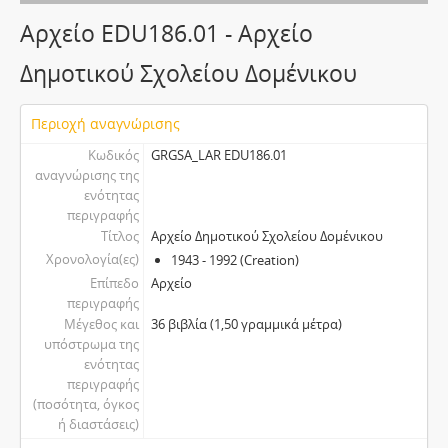
Αρχείο EDU186.01 - Αρχείο
Δημοτικού Σχολείου Δομένικου
Περιοχή αναγνώρισης
Κωδικός
GRGSA_LAR EDU186.01
αναγνώρισης της
ενότητας
περιγραφής
Τίτλος
Αρχείο Δημοτικού Σχολείου Δομένικου
Χρονολογία(ες)
1943 - 1992 (Creation)
Επίπεδο
Αρχείο
περιγραφής
Μέγεθος και
36 βιβλία (1,50 γραμμικά μέτρα)
υπόστρωμα της
ενότητας
περιγραφής
(ποσότητα, όγκος
ή διαστάσεις)