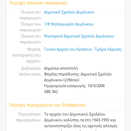
Περιοχή πλαισίου παραγωγής
Όνομα του
Δημοτικό Σχολείο Δομένικου
παραγωγού
Όνομα του
1/θ Νηπιαγωγείο Δομένικου
παραγωγού
Όνομα του
Νυκτερινό Δημοτικό Σχολείο Δομένικου
παραγωγού
Φορέας
Γενικά Αρχεία του Κράτους - Τμήμα Λάρισας
διατήρησης του
αρχείου
Διαδικασία
Δημόσια αποστολή
πρόσκτησης
Φορέας παράδοσης: Δημοτικό Σχολείο
Δομένικου (2/θέσιο)
Ημερομηνία εισαγωγής: 10/3/2006
ΑΒΕ 362
Περιοχή περιεχομένου και διάρθρωσης
Παρουσίαση
Το αρχείο του Δημοτικού Σχολείου
περιεχομένου
Δομένικου καλύπτει τα έτη 1943-1992 και
αντικατοπτρίζει όλες τις σχετικές αλλαγές