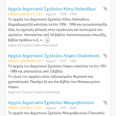
Αρχείο Δημοτικού Σχολείου Κάτω Χαλκιάδων
GRGSA_LAR EDU112.01
Αρχείο
1956 - 1994
Το αρχείο του Δημοτικού Σχολείου Κάτω Χαλκιάδων
(Καραδεμερτζή) καλύπτει τα έτη 1956 - 1994 και αντικατοπτρίζει
όλες τις σχετικές αλλαγές στην οργάνωση και λειτουργία του
σχολείου. Αποτελείται από 54 βιβλία, πιστοποιητικών σπουδής,
βιβλία πράξεων κ.ά., κ
...
»
Δημοτικό Σχολείο Κάτω Χαλκιάδων
Αρχείο Δημοτικού Σχολείου Λόφου Ελασσόνας
GRGSA_LAR EDU224.01
Αρχείο
1977 - 1980
Το αρχείο του Δημοτικού Σχολείου Λόφου καλύπτει τα έτη 1951
- 1989 και αποτελείται από 3 βιβλία.
Το υλικό του αρχείου είναι ταξινομημένο θεματικά και
χρονολογικά. Περιέχει δε και ένα βιβλίο του Νηπιαγωγείου
Λόφου.
Δημοτικό Σχολείο Λόφου Ελασσόνας
Αρχείο Δημοτικού Σχολείου Μαυροβουνίου
GRGSA_LAR EDU113.01
Αρχείο
1951 - 2003
Το αρχείο του Δημοτικού Σχολείου Μαυροβουνίου (Ταουσάν)