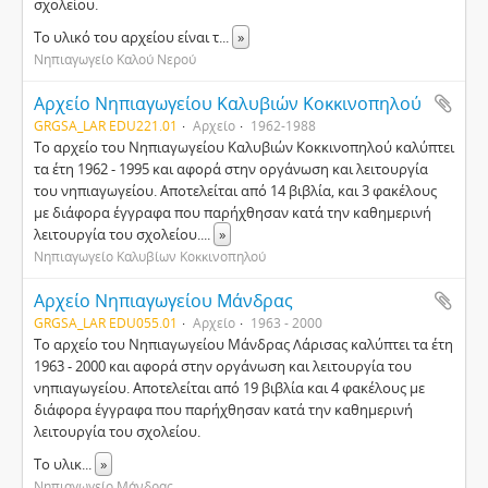
σχολείου.
Το υλικό του αρχείου είναι τ
...
»
Νηπιαγωγείο Καλού Νερού
Αρχείο Νηπιαγωγείου Καλυβιών Κοκκινοπηλού
GRGSA_LAR EDU221.01
Αρχείο
1962-1988
Το αρχείο του Νηπιαγωγείου Καλυβιών Κοκκινοπηλού καλύπτει
τα έτη 1962 - 1995 και αφορά στην οργάνωση και λειτουργία
του νηπιαγωγείου. Αποτελείται από 14 βιβλία, και 3 φακέλους
με διάφορα έγγραφα που παρήχθησαν κατά την καθημερινή
λειτουργία του σχολείου.
...
»
Νηπιαγωγείο Καλυβίων Κοκκινοπηλού
Αρχείο Νηπιαγωγείου Μάνδρας
GRGSA_LAR EDU055.01
Αρχείο
1963 - 2000
Το αρχείο του Νηπιαγωγείου Μάνδρας Λάρισας καλύπτει τα έτη
1963 - 2000 και αφορά στην οργάνωση και λειτουργία του
νηπιαγωγείου. Αποτελείται από 19 βιβλία και 4 φακέλους με
διάφορα έγγραφα που παρήχθησαν κατά την καθημερινή
λειτουργία του σχολείου.
Το υλικ
...
»
Νηπιαγωγείο Μάνδρας