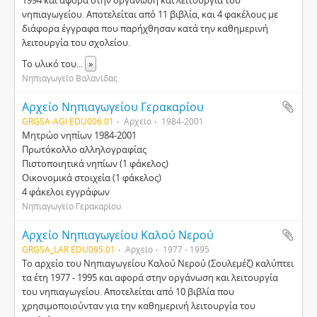
1994 και αφορά στην οργάνωση και λειτουργία του
νηπιαγωγείου. Αποτελείται από 11 βιβλία, και 4 φακέλους με
διάφορα έγγραφα που παρήχθησαν κατά την καθημερινή
λειτουργία του σχολείου.
Το υλικό του
...
»
Νηπιαγωγείο Βαλανίδας
Αρχείο Νηπιαγωγείου Γερακαρίου
GRGSA-AGI EDU006.01
Αρχείο
1984-2001
Μητρώο νηπίων 1984-2001
Πρωτόκολλο αλληλογραφίας
Πιστοποιητικά νηπίων (1 φάκελος)
Οικονομικά στοιχεία (1 φάκελος)
4 φάκελοι εγγράφων
Νηπιαγωγείο Γερακαρίου
Αρχείο Νηπιαγωγείου Καλού Νερού
GRGSA_LAR EDU095.01
Αρχείο
1977 - 1995
Το αρχείο του Νηπιαγωγείου Καλού Νερού (Σουλεμέζ) καλύπτει
τα έτη 1977 - 1995 και αφορά στην οργάνωση και λειτουργία
του νηπιαγωγείου. Αποτελείται από 10 βιβλία που
χρησιμοποιούνταν για την καθημερινή λειτουργία του