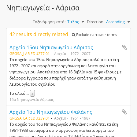
Νηπιαγωγεία - Λάρισα
Ταξινόμηση κατά:
Τίτλος
Direction:
Ascending
42 results directly related
Exclude narrower terms
Αρχείο 15ου Νηπιαγωγείου Λάρισας
GRGSA_LAR EDU277.01
Αρχείο
1972 - 2007
Το αρχείο του 15ου Νηπιαγωγείου Λάρισας καλύπτει τα έτη
1972 - 2007 και αφορά στην οργάνωση και λειτουργία του
νηπιαγωγείου. Αποτελείται από 16 βιβλία και 15 φακέλους με
διάφορα έγγραφα που παρήχθησαν κατά την καθημερινή
λειτουργία του σχολείου.
Το υλικό
...
»
15ο Νηπιαγωγείο Λάρισας
Αρχείο 1ου Νηπιαγωγείου Φαλάνης
GRGSA_LAR EDU239.01
Αρχείο
1961 - 1987
Το αρχείο του 1ου Νηπιαγωγείου Φαλάνης καλύπτει τα έτη
1961-1988 και αφορά στην οργάνωση και λειτουργία του
νηπιαγωγείου. Αποτελείται από 13 βιβλία και 1 φάκελο με