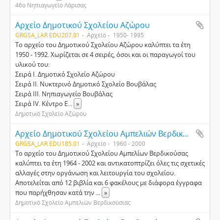
46ο Νηπιαγωγείο Λάρισας
Αρχείο Δημοτικού Σχολείου Αζώρου
GRGSA_LAR EDU207.01
Αρχείο
1950- 1995
Το αρχείο του Δημοτικού Σχολείου Αζώρου καλύπτει τα έτη
1950 - 1992. Χωρίζεται σε 4 σειρές, όσοι και οι παραγωγοί του
υλικού του:
Σειρά Ι. Δημοτικό Σχολείο Αζώρου
Σειρά ΙΙ. Νυκτερινό Δημοτικό Σχολείο Βουβάλας
Σειρά ΙΙΙ. Νηπιαγωγείο Βουβάλας
Σειρά IV. Κέντρο Ε
...
»
Δημοτικό Σχολείο Αζώρου
Αρχείο Δημοτικού Σχολείου Αμπελιών Βερδικούσιας
GRGSA_LAR EDU185.01
Αρχείο
1960 - 2000
Το αρχείο του Δημοτικού Σχολείου Αμπελίων Βερδικούσας
καλύπτει τα έτη 1964 - 2002 και αντικατοπτρίζει όλες τις σχετικές
αλλαγές στην οργάνωση και λειτουργία του σχολείου.
Αποτελείται από 12 βιβλία και 6 φακέλους με διάφορα έγγραφα
που παρήχθησαν κατά την
...
»
Δημοτικό Σχολείο Αμπελιών Βερδικούσιας