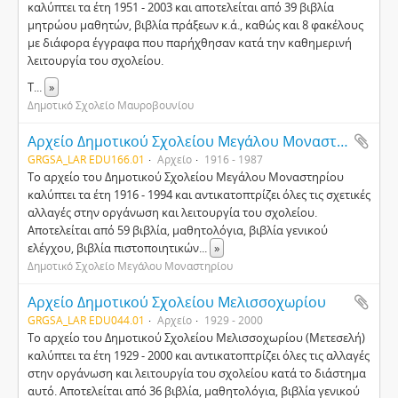
καλύπτει τα έτη 1951 - 2003 και αποτελείται από 39 βιβλία
μητρώου μαθητών, βιβλία πράξεων κ.ά., καθώς και 8 φακέλους
με διάφορα έγγραφα που παρήχθησαν κατά την καθημερινή
λειτουργία του σχολείου.
Τ
...
»
Δημοτικό Σχολείο Μαυροβουνίου
Αρχείο Δημοτικού Σχολείου Μεγάλου Μοναστηρίου
GRGSA_LAR EDU166.01
Αρχείο
1916 - 1987
Το αρχείο του Δημοτικού Σχολείου Μεγάλου Μοναστηρίου
καλύπτει τα έτη 1916 - 1994 και αντικατοπτρίζει όλες τις σχετικές
αλλαγές στην οργάνωση και λειτουργία του σχολείου.
Αποτελείται από 59 βιβλία, μαθητολόγια, βιβλία γενικού
ελέγχου, βιβλία πιστοποιητικών
...
»
Δημοτικό Σχολείο Μεγάλου Μοναστηρίου
Αρχείο Δημοτικού Σχολείου Μελισσοχωρίου
GRGSA_LAR EDU044.01
Αρχείο
1929 - 2000
Το αρχείο του Δημοτικού Σχολείου Μελισσοχωρίου (Μετεσελή)
καλύπτει τα έτη 1929 - 2000 και αντικατοπτρίζει όλες τις αλλαγές
στην οργάνωση και λειτουργία του σχολείου κατά το διάστημα
αυτό. Αποτελείται από 36 βιβλία, μαθητολόγια, βιβλία γενικού