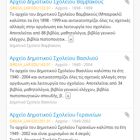
Αρχείο Δημοτικού Σχολείου Βαμβακούς
GRGSA_LAR EDU122.01
Αρχείο
1898 - 1999
Το αρχείο του Δημοτικού Σχολείου Βαμβακούς (Μπαϊρακλί)
καλύπτει τα έτη 1898 - 1999 και αντικατοπτρίζει όλες τις σχετικές
αλλαγές στην οργάνωση και λειτουργία του σχολείου.
Αποτελείται από 88 βιβλία, μαθητολόγια, βιβλία γενικού
ελέγχου, βιβλία πιστοποιητικ
...
»
Δημοτικό Σχολείο Βαμβακούς
Αρχείο Δημοτικού Σχολείου Βασιλιού
GRGSA_LAR EDU143.01
Αρχείο
1940 - 2004
Το αρχείο του Δημοτικού Σχολείου Βασιλίου καλύπτει τα έτη
1940 - 2004 και αντικατοπτρίζει όλες τις σχετικές αλλαγές στην
οργάνωση και λειτουργία του σχολείου. Αποτελείται από 34
βιβλία, μαθητολόγια, βιβλία γενικού ελέγχου, βιβλία
πιστοποιητικών σπουδής, β
...
»
Δημοτικό Σχολείο Βασιλίου
Αρχείο Δημοτικού Σχολείου Γερανείων
GRGSA_LAR EDU201.01
Αρχείο
1949-2002
Το αρχείο του Δημοτικού Σχολείου Γερανείων καλύπτει τα έτη
1949 - 2002 και είναι χωρισμένο σε 4 σειρές:
Σειρά Ι. Δημοτικό Σχολείο Γερανείων