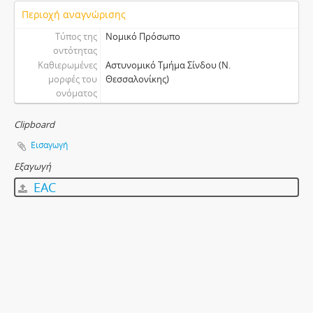
Περιοχή αναγνώρισης
Τύπος της
Νομικό Πρόσωπο
οντότητας
Καθιερωμένες
Αστυνομικό Τμήμα Σίνδου (Ν.
μορφές του
Θεσσαλονίκης)
ονόματος
Clipboard
Εισαγωγή
Εξαγωγή
EAC