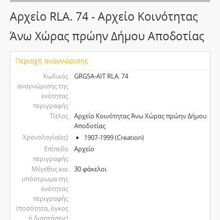
Αρχείο RLA. 74 - Aρχείο Κοινότητας
Άνω Χώρας πρώην Δήμου Αποδοτίας
Περιοχή αναγνώρισης
Κωδικός
GRGSA-AIT RLA. 74
αναγνώρισης της
ενότητας
περιγραφής
Τίτλος
Aρχείο Κοινότητας Άνω Χώρας πρώην Δήμου
Αποδοτίας
Χρονολογία(ες)
1907-1999 (Creation)
Επίπεδο
Αρχείο
περιγραφής
Μέγεθος και
30 φάκελοι
υπόστρωμα της
ενότητας
περιγραφής
(ποσότητα, όγκος
ή διαστάσεις)