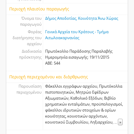
Περιοχή πλαισίου παραγωγής
Όνομα του
Δήμος Αποδοτίας, Κοινότητα Άνω Χώρας
παραγωγού
Φορέας
Γενικά Αρχεία του Κράτους - Τμήμα
διατήρησης του
Αιτωλοακαρνανίας
αρχείου
Διαδικασία
Πρωτόκολλο Παράδοσης Παραλαβής
πρόσκτησης
Ημερομηνία εισαγωγής: 19/11/2015
ΑΒΕ: 544
Περιοχή περιεχομένου και διάρθρωσης
Παρουσίαση
Φάκελλοι εγγράφων αρχείου, Πρωτόκολλα
περιεχομένου
πιστοποιητικών, Μητρώο Εφέδρων
Αξιωματικών, Καθολικό Εξόδων, Βιβλίο
χρηματικών ενταλμάτων, προϋπολογισμοί,
φάκελλοι ιδρυτικών στοιχείων & ορίων
κοινότητας, κοινοτικών αρχόντων,
κοινοτικού Συμβουλίου, Ληξιαρχείου,
...
»