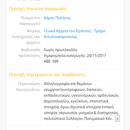
Περιοχή πλαισίου παραγωγής
Όνομα του
Δήμος Πυλήνης
παραγωγού
Φορέας
Γενικά Αρχεία του Κράτους - Τμήμα
διατήρησης του
Αιτωλοακαρνανίας
αρχείου
Διαδικασία
Χωρίς πρωτόκολλο
πρόσκτησης
Ημερομηνία εισαγωγής: 24/11/2017
ΑΒΕ: 599
Περιοχή περιεχομένου και διάρθρωσης
Παρουσίαση
Αλληλογραφία επί θεμάτων
περιεχομένου
γεωργοκτηνοτροφικών, δασικών,
εκπαιδευτικών, υγειονομικών, αρδευτικών,
Δημοτολογίου, εγκύκλιοι, στατιστικά
στοιχεία, όρια-ιδρυτικά στοιχεία-τοπική
ιστορία, περιουσία, μνημεία & διατηρητέα,
πολιτιστικοί Σύλλογοι, Πνευματικό Κέν
...
»