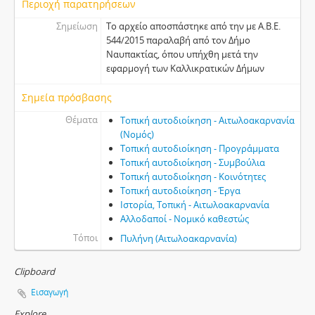
Περιοχή παρατηρήσεων
Σημείωση
Το αρχείο αποσπάστηκε από την με Α.Β.Ε.
544/2015 παραλαβή από τον Δήμο
Ναυπακτίας, όπου υπήχθη μετά την
εφαρμογή των Καλλικρατικών Δήμων
Σημεία πρόσβασης
Θέματα
Τοπική αυτοδιοίκηση - Αιτωλοακαρνανία
(Νομός)
Τοπική αυτοδιοίκηση - Προγράμματα
Τοπική αυτοδιοίκηση - Συμβούλια
Τοπική αυτοδιοίκηση - Κοινότητες
Τοπική αυτοδιοίκηση - Έργα
Ιστορία, Τοπική - Αιτωλοακαρνανία
Αλλοδαποί - Νομικό καθεστώς
Τόποι
Πυλήνη (Αιτωλοακαρνανία)
Clipboard
Εισαγωγή
Explore