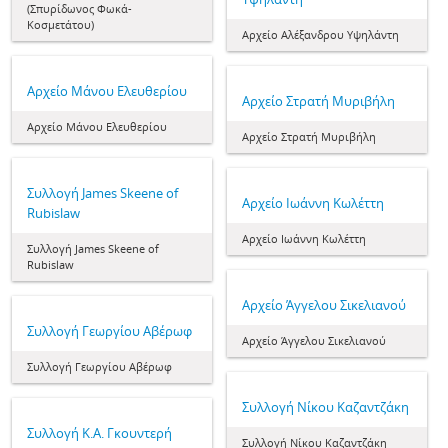
(Σπυρίδωνος Φωκά-
Κοσμετάτου)
Αρχείο Αλέξανδρου Υψηλάντη
Αρχείο Μάνου Ελευθερίου
Αρχείο Στρατή Μυριβήλη
Αρχείο Μάνου Ελευθερίου
Αρχείο Στρατή Μυριβήλη
Συλλογή James Skeene of
Αρχείο Ιωάννη Κωλέττη
Rubislaw
Αρχείο Ιωάννη Κωλέττη
Συλλογή James Skeene of
Rubislaw
Αρχείο Άγγελου Σικελιανού
Συλλογή Γεωργίου Αβέρωφ
Αρχείο Άγγελου Σικελιανού
Συλλογή Γεωργίου Αβέρωφ
Συλλογή Νίκου Καζαντζάκη
Συλλογή Κ.Α. Γκουντερή
Συλλογή Νίκου Καζαντζάκη