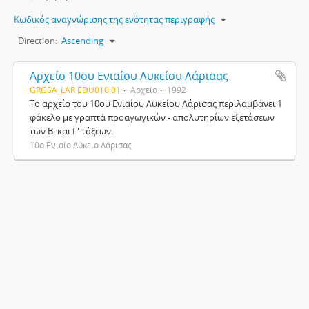
Κωδικός αναγνώρισης της ενότητας περιγραφής
Direction:
Ascending
Αρχείο 10ου Ενιαίου Λυκείου Λάρισας
GRGSA_LAR EDU010.01
Αρχείο
1992
Το αρχείο του 10ου Ενιαίου Λυκείου Λάρισας περιλαμβάνει 1
φάκελο με γραπτά προαγωγικών - απολυτηρίων εξετάσεων
των Β' και Γ' τάξεων.
10ο Ενιαίο Λύκειο Λάρισας