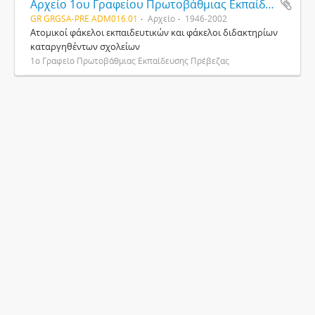
Αρχείο 1ου Γραφείου Πρωτοβάθμιας Εκπαίδευσης Πρέβεζας
GR GRGSA-PRE ADM016.01
Αρχείο
1946-2002
Ατομικοί φάκελοι εκπαιδευτικών και φάκελοι διδακτηρίων
καταργηθέντων σχολείων
1ο Γραφείο Πρωτοβάθμιας Εκπαίδευσης Πρέβεζας