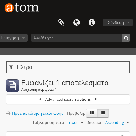
Σύνδεση
Περιήγηση
Φίλτρα
Εμφανίζει 1 αποτελέσματα
Αρχειακή περιγραφή
Advanced search options
Προεπισκόπηση εκτύπωσης
Προβολή:
Ταξινόμηση κατά:
Τίτλος
Direction:
Ascending