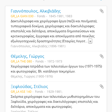
Γιαννόπουλος, Αλκιβιάδης
GR_LA GIAN 030
Fonds
1845-1981, 1983
Δακτυλόγραφα και χειρόγραφα έργα (πεζά και ποιήματα),
τυπογραφικά δοκίμια, χειρόγραφες και δακτυλόγραφες
επιστολές και δελτάρια, αποκόμματα δημοσιεύσεων και
κριτικογραφίας, έγγραφα και αποκόμματα από ποικίλες
εξωλογοτεχνικές δραστηριότητες (Εταιρίες Λογοτ
...
»
Γιαννόπουλος, Αλκιβιάδης (1896-1981)
Θέμελης, Γιώργος
GR_LA THE 080
Fonds
1972-1973
Χειρόγραφα τετράδια των τελευταίων έργων του (1971-1975)
και φωτογραφίες. Βλ. κατάλογο τεκμηρίων.
Θέμελης, Γιώργος (1900-1976)
Ξεφλούδας, Στέλιος
GR_LA KSE 140
Fonds
1929-1981;
Σκόρπια χειρόγραφα των τελευταίων μυθιστορημάτων του
Ξεφλούδα, χειρόγραφες και δακτυλόγραφες επιστολές και
δελτάρια, αποκόμματα και φωτογραφίες.
Ξεφλούδας, Στέλιος