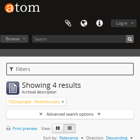
Log in
Browse
Filters
Showing 4 results
Archival description
Πεζογραφία - Θεσσαλονίκη
Advanced search options
Print preview
View:
Sort by:
Relevance
Direction:
Descending