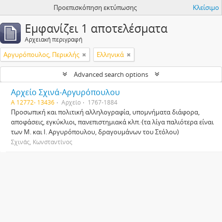
Προεπισκόπηση εκτύπωσης
Κλείσιμο
Εμφανίζει 1 αποτελέσματα
Αρχειακή περιγραφή
Αργυρόπουλος, Περικλής
Ελληνικά
Advanced search options
Αρχείο Σχινά-Αργυρόπουλου
Α 12772- 13436
Αρχείο
1767-1884
Προσωπική και πολιτική αλληλογραφία, υπομνήματα διάφορα,
αποφάσεις, εγκύκλιοι, πανεπιστημιακά κλπ.·(τα λίγα παλιότερα είναι
των Μ. και Ι. Αργυρόπουλου, δραγουμάνων του Στόλου)
Σχινάς, Κωνσταντίνος