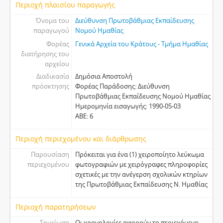
Περιοχή πλαισίου παραγωγής
Όνομα του
Διεύθυνση Πρωτοβάθμιας Εκπαίδευσης
παραγωγού
Νομού Ημαθίας
Φορέας
Γενικά Αρχεία του Κράτους - Τμήμα Ημαθίας
διατήρησης του
αρχείου
Διαδικασία
Δημόσια Αποστολή
πρόσκτησης
Φορέας Παράδοσης: Διεύθυνση
Πρωτοβάθμιας Εκπαίδευσης Νομού Ημαθίας
Ημερομηνία εισαγωγής: 1990-05-03
ΑΒΕ: 6
Περιοχή περιεχομένου και διάρθρωσης
Παρουσίαση
Πρόκειται για ένα (1) χειροποίητο λεύκωμα
περιεχομένου
φωτογραφιών με χειρόγραφες πληροφορίες
σχετικές με την ανέγερση σχολικών κτηρίων
της Πρωτοβάθμιας Εκπαίδευσης Ν. Ημαθίας
Περιοχή παρατηρήσεων
Σημείωση
Οι χρονολογίες αφορούν το περιεχόμενο.