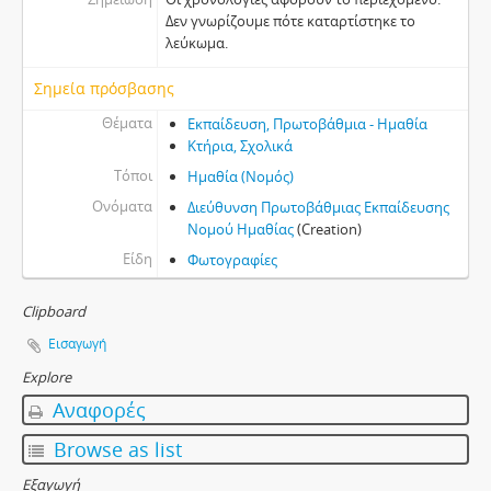
Δεν γνωρίζουμε πότε καταρτίστηκε το
λεύκωμα.
Σημεία πρόσβασης
Θέματα
Εκπαίδευση, Πρωτοβάθμια - Ημαθία
Κτήρια, Σχολικά
Τόποι
Ημαθία (Νομός)
Ονόματα
Διεύθυνση Πρωτοβάθμιας Εκπαίδευσης
Νομού Ημαθίας
(Creation)
Είδη
Φωτογραφίες
Clipboard
Εισαγωγή
Explore
Αναφορές
Browse as list
Εξαγωγή