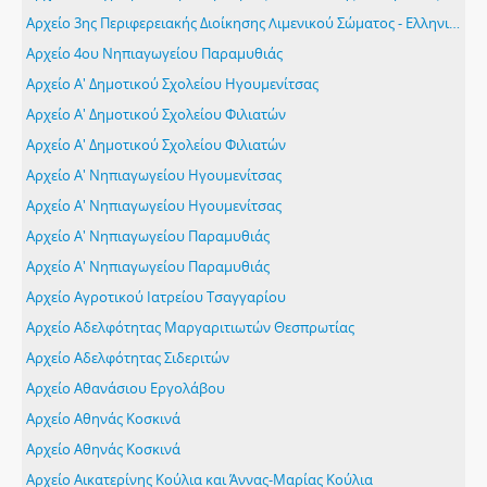
Αρχείο 3ης Περιφερειακής Διοίκησης Λιμενικού Σώματος - Ελληνικής Ακτοφυλακής
Αρχείο 4ου Νηπιαγωγείου Παραμυθιάς
Αρχείο Α' Δημοτικού Σχολείου Ηγουμενίτσας
Αρχείο Α' Δημοτικού Σχολείου Φιλιατών
Αρχείο Α' Δημοτικού Σχολείου Φιλιατών
Αρχείο Α' Νηπιαγωγείου Ηγουμενίτσας
Αρχείο Α' Νηπιαγωγείου Ηγουμενίτσας
Αρχείο Α' Νηπιαγωγείου Παραμυθιάς
Αρχείο Α' Νηπιαγωγείου Παραμυθιάς
Αρχείο Αγροτικού Ιατρείου Τσαγγαρίου
Αρχείο Αδελφότητας Μαργαριτιωτών Θεσπρωτίας
Αρχείο Αδελφότητας Σιδεριτών
Αρχείο Αθανάσιου Εργολάβου
Αρχείο Αθηνάς Κοσκινά
Αρχείο Αθηνάς Κοσκινά
Αρχείο Αικατερίνης Κούλια και Άννας-Μαρίας Κούλια