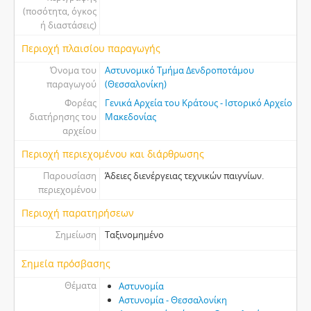
(ποσότητα, όγκος
ή διαστάσεις)
Περιοχή πλαισίου παραγωγής
Όνομα του
Αστυνομικό Τμήμα Δενδροποτάμου
παραγωγού
(Θεσσαλονίκη)
Φορέας
Γενικά Αρχεία του Κράτους - Ιστορικό Αρχείο
διατήρησης του
Μακεδονίας
αρχείου
Περιοχή περιεχομένου και διάρθρωσης
Παρουσίαση
Άδειες διενέργειας τεχνικών παιγνίων.
περιεχομένου
Περιοχή παρατηρήσεων
Σημείωση
Ταξινομημένο
Σημεία πρόσβασης
Θέματα
Αστυνομία
Αστυνομία - Θεσσαλονίκη