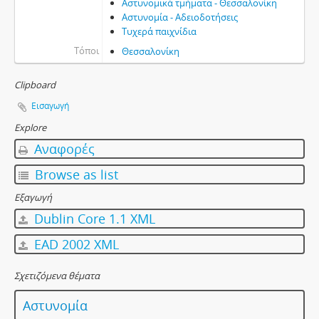
Αστυνομικά τμήματα - Θεσσαλονίκη
Αστυνομία - Αδειοδοτήσεις
Τυχερά παιχνίδια
Τόποι
Θεσσαλονίκη
Clipboard
Εισαγωγή
Explore
Αναφορές
Browse as list
Εξαγωγή
Dublin Core 1.1 XML
EAD 2002 XML
Σχετιζόμενα θέματα
Αστυνομία