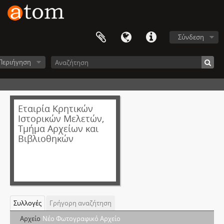
Σύνδεση
Περιήγηση
Εταιρία Κρητικών
Ιστορικών Μελετών,
Τμήμα Αρχείων και
Βιβλιοθηκών
Συλλογές
Γρήγορη αναζήτηση
Αρχείο
Νέο Φωτογραφικό Αρχείο