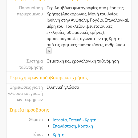
Παρουσίαση
Περιλαμβάνει φωτογραφίες από μέρη της
περιεχομένου
Κρήτης (Αποκόρωνας, Μονή του Αγίου
Ιωάννη στην Ανώπολη, Ρογδιά, Σπιναλόγκα),
μέρη του Ηρακλείου (βενετσιάνικες
εκκλησίες, οθωμανικές κρήνες),
προσωπογραφίες αγωνιστών της Κρήτης
από τις κρητικές επαναστάσεις, ανθρώπου
...
»
Σύστημα
Θεματική και χρονολογική ταξινόμηση
ταξινόμησης
Περιοχή όρων πρόσβασης και χρήσης
Σημειώσεις για τη
Ελληνική γλώσσα
γλώσσα και γραφή
των τεκμηρίων
Σημεία πρόσβασης
Θέματα
Ιστορία, Τοπική - Κρήτη
Επανάσταση, Κρητική
Τόποι
Κρήτη