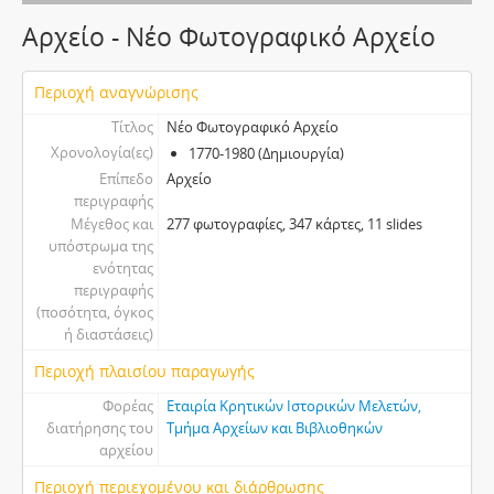
Αρχείο - Νέο Φωτογραφικό Αρχείο
Περιοχή αναγνώρισης
Τίτλος
Νέο Φωτογραφικό Αρχείο
Χρονολογία(ες)
1770-1980 (Δημιουργία)
Επίπεδο
Αρχείο
περιγραφής
Μέγεθος και
277 φωτογραφίες, 347 κάρτες, 11 slides
υπόστρωμα της
ενότητας
περιγραφής
(ποσότητα, όγκος
ή διαστάσεις)
Περιοχή πλαισίου παραγωγής
Φορέας
Εταιρία Κρητικών Ιστορικών Μελετών,
διατήρησης του
Τμήμα Αρχείων και Βιβλιοθηκών
αρχείου
Περιοχή περιεχομένου και διάρθρωσης