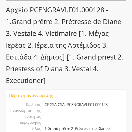
Αρχείο PCENGRAVI.F01.000128 -
1.Grand prêtre 2. Prétresse de Diane
3. Vestale 4. Victimaire [1. Μέγας
Ιερέας 2. Ιέρεια της Αρτέμιδος 3.
Εστιάδα 4. Δήμιος] [1. Grand priest 2.
Priestess of Diana 3. Vestal 4.
Executioner]
Περιοχή αναγνώρισης
Κωδικός
GRGSA-CSA- PCENGRAVI.F01.000128
αναγνώρισης της
ενότητας
περιγραφής
Τίτλος
1.Grand prêtre 2. Prétresse de Diane 3.