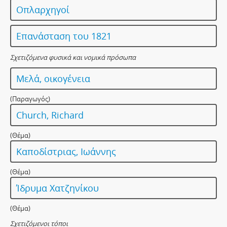
Οπλαρχηγοί
Επανάσταση του 1821
Σχετιζόμενα φυσικά και νομικά πρόσωπα
Μελά, οικογένεια
(Παραγωγός)
Church, Richard
(Θέμα)
Καποδίστριας, Ιωάννης
(Θέμα)
Ίδρυμα Χατζηνίκου
(Θέμα)
Σχετιζόμενοι τόποι