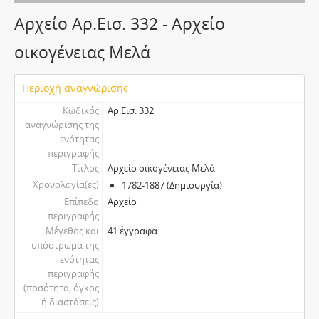
Αρχείο Αρ.Εισ. 332 - Αρχείο
οικογένειας Μελά
Περιοχή αναγνώρισης
Κωδικός
Αρ.Εισ. 332
αναγνώρισης της
ενότητας
περιγραφής
Τίτλος
Αρχείο οικογένειας Μελά
Χρονολογία(ες)
1782-1887 (Δημιουργία)
Επίπεδο
Αρχείο
περιγραφής
Μέγεθος και
41 έγγραφα
υπόστρωμα της
ενότητας
περιγραφής
(ποσότητα, όγκος
ή διαστάσεις)