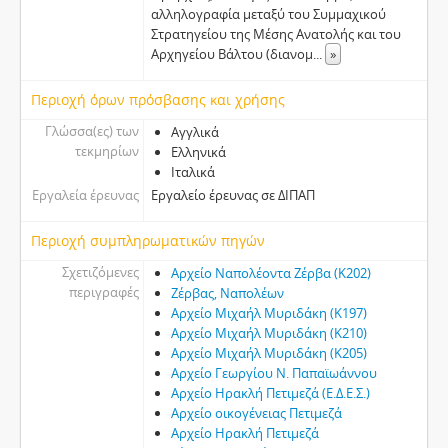
αλληλογραφία μεταξύ του Συμμαχικού
Στρατηγείου της Μέσης Ανατολής και του
Αρχηγείου Βάλτου (διανομ
...
»
Περιοχή όρων πρόσβασης και χρήσης
Γλώσσα(ες) των
Αγγλικά
τεκμηρίων
Ελληνικά
Ιταλικά
Εργαλεία έρευνας
Εργαλείο έρευνας σε ΔΙΠΑΠ
Περιοχή συμπληρωματικών πηγών
Σχετιζόμενες
Αρχείο Ναπολέοντα Ζέρβα (Κ202)
περιγραφές
Ζέρβας, Ναπολέων
Αρχείο Μιχαήλ Μυριδάκη (Κ197)
Αρχείο Μιχαήλ Μυριδάκη (Κ210)
Αρχείο Μιχαήλ Μυριδάκη (Κ205)
Αρχείο Γεωργίου Ν. Παπαϊωάννου
Αρχείο Ηρακλή Πετιμεζά (Ε.Δ.Ε.Σ.)
Αρχείο οικογένειας Πετιμεζά
Αρχείο Ηρακλή Πετιμεζά