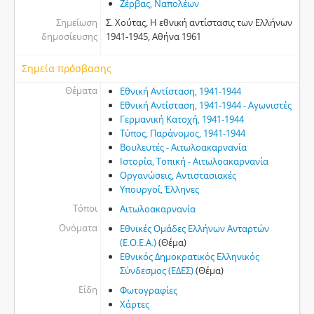
Ζέρβας, Ναπολέων
Σημείωση
Σ. Χούτας, Η εθνική αντίστασις των Ελλήνων
δημοσίευσης
1941-1945, Αθήνα 1961
Σημεία πρόσβασης
Θέματα
Εθνική Αντίσταση, 1941-1944
Εθνική Αντίσταση, 1941-1944 - Αγωνιστές
Γερμανική Κατοχή, 1941-1944
Τύπος, Παράνομος, 1941-1944
Βουλευτές - Αιτωλοακαρνανία
Ιστορία, Τοπική - Αιτωλοακαρνανία
Οργανώσεις, Αντιστασιακές
Υπουργοί, Έλληνες
Τόποι
Αιτωλοακαρνανία
Ονόματα
Εθνικές Ομάδες Ελλήνων Ανταρτών
(Ε.Ο.Ε.Α.)
(Θέμα)
Εθνικός Δημοκρατικός Ελληνικός
Σύνδεσμος (ΕΔΕΣ)
(Θέμα)
Είδη
Φωτογραφίες
Χάρτες