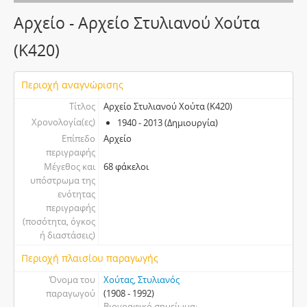
Αρχείο - Αρχείο Στυλιανού Χούτα
(Κ420)
Περιοχή αναγνώρισης
Τίτλος
Αρχείο Στυλιανού Χούτα (Κ420)
Χρονολογία(ες)
1940 - 2013 (Δημιουργία)
Επίπεδο
Αρχείο
περιγραφής
Μέγεθος και
68 φάκελοι
υπόστρωμα της
ενότητας
περιγραφής
(ποσότητα, όγκος
ή διαστάσεις)
Περιοχή πλαισίου παραγωγής
Όνομα του
Χούτας, Στυλιανός
παραγωγού
(1908 - 1992)
Βιογραφικό σημείωμα