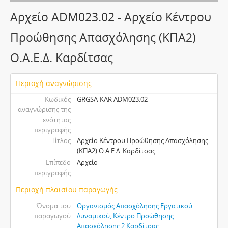
Αρχείο ADM023.02 - Aρχείο Κέντρου
Προώθησης Απασχόλησης (ΚΠΑ2)
Ο.Α.Ε.Δ. Καρδίτσας
Περιοχή αναγνώρισης
Κωδικός
GRGSA-KAR ADM023.02
αναγνώρισης της
ενότητας
περιγραφής
Τίτλος
Aρχείο Κέντρου Προώθησης Απασχόλησης
(ΚΠΑ2) Ο.Α.Ε.Δ. Καρδίτσας
Επίπεδο
Αρχείο
περιγραφής
Περιοχή πλαισίου παραγωγής
Όνομα του
Οργανισμός Απασχόλησης Εργατικού
παραγωγού
Δυναμικού, Κέντρο Προώθησης
Απασχόλησης 2 Καρδίτσας