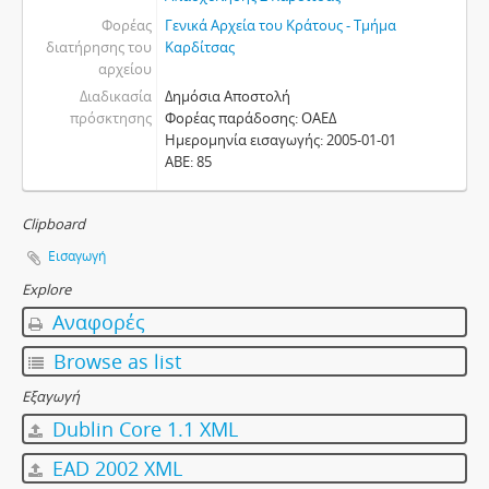
Φορέας
Γενικά Αρχεία του Κράτους - Τμήμα
διατήρησης του
Καρδίτσας
αρχείου
Διαδικασία
Δημόσια Αποστολή
πρόσκτησης
Φορέας παράδοσης: ΟΑΕΔ
Ημερομηνία εισαγωγής: 2005-01-01
ΑΒΕ: 85
Clipboard
Εισαγωγή
Explore
Αναφορές
Browse as list
Εξαγωγή
Dublin Core 1.1 XML
EAD 2002 XML