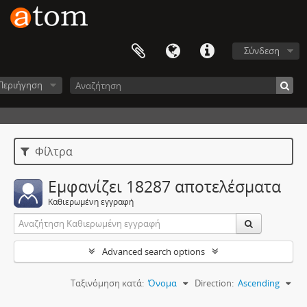
Σύνδεση
Περιήγηση
Φίλτρα
Εμφανίζει 18287 αποτελέσματα
Καθιερωμένη εγγραφή
Advanced search options
Ταξινόμηση κατά:
Όνομα
Direction:
Ascending