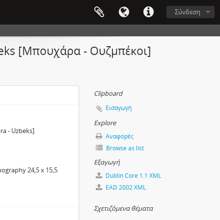
Σύνδεση
beks [Μπουχάρα - Ουζμπέκοι]
Clipboard
Εισαγωγή
Explore
ra - Uzbeks]
Αναφορές
Browse as list
Εξαγωγή
ography 24,5 x 15,5
Dublin Core 1.1 XML
EAD 2002 XML
Σχετιζόμενα θέματα