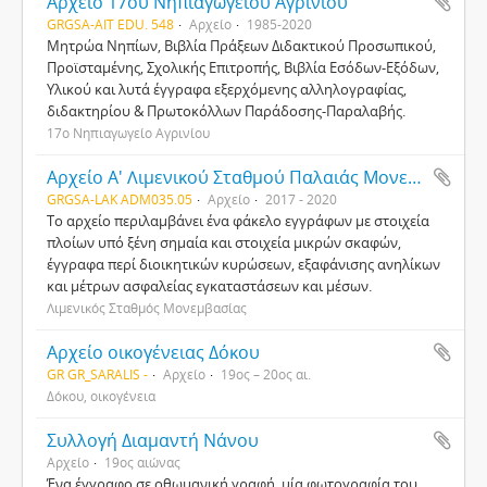
Αρχείο 17ου Νηπιαγωγείου Αγρινίου
GRGSA-AIT EDU. 548
Αρχείο
1985-2020
Μητρώα Νηπίων, Βιβλία Πράξεων Διδακτικού Προσωπικού,
Προϊσταμένης, Σχολικής Επιτροπής, Βιβλία Εσόδων-Εξόδων,
Υλικού και λυτά έγγραφα εξερχόμενης αλληλογραφίας,
διδακτηρίου & Πρωτοκόλλων Παράδοσης-Παραλαβής.
17ο Νηπιαγωγείο Αγρινίου
Αρχείο Α' Λιμενικού Σταθμού Παλαιάς Μονεμβασίας
GRGSA-LAK ADM035.05
Αρχείο
2017 - 2020
Το αρχείο περιλαμβάνει ένα φάκελο εγγράφων με στοιχεία
πλοίων υπό ξένη σημαία και στοιχεία μικρών σκαφών,
έγγραφα περί διοικητικών κυρώσεων, εξαφάνισης ανηλίκων
και μέτρων ασφαλείας εγκαταστάσεων και μέσων.
Λιμενικός Σταθμός Μονεμβασίας
Αρχείο οικογένειας Δόκου
GR GR_SARALIS -
Αρχείο
19ος – 20ος αι.
Δόκου, οικογένεια
Συλλογή Διαμαντή Νάνου
Αρχείο
19ος αιώνας
Ένα έγγραφο σε οθωμανική γραφή, μία φωτογραφία του