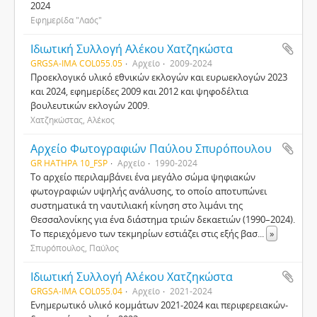
2024
Εφημερίδα "Λαός"
Ιδιωτική Συλλογή Αλέκου Χατζηκώστα
GRGSA-IMA COL055.05
Αρχείο
2009-2024
Προεκλογικό υλικό εθνικών εκλογών και ευρωεκλογών 2023
και 2024, εφημερίδες 2009 και 2012 και ψηφοδέλτια
βουλευτικών εκλογών 2009.
Χατζηκώστας, Αλέκος
Αρχείο Φωτογραφιών Παύλου Σπυρόπουλου
GR HATHPA 10_FSP
Αρχείο
1990-2024
Το αρχείο περιλαμβάνει ένα μεγάλο σώμα ψηφιακών
φωτογραφιών υψηλής ανάλυσης, το οποίο αποτυπώνει
συστηματικά τη ναυτιλιακή κίνηση στο λιμάνι της
Θεσσαλονίκης για ένα διάστημα τριών δεκαετιών (1990–2024).
Το περιεχόμενο των τεκμηρίων εστιάζει στις εξής βασ
...
»
Σπυρόπουλος, Παύλος
Ιδιωτική Συλλογή Αλέκου Χατζηκώστα
GRGSA-IMA COL055.04
Αρχείο
2021-2024
Ενημερωτικό υλικό κομμάτων 2021-2024 και περιφερειακών-