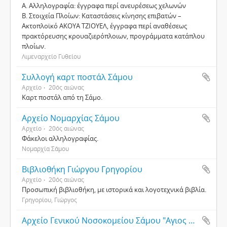
Α. Αλληλογραφία: έγγραφα περί ανευρέσεως χελωνών
Β. Στοιχεία Πλοίων: Καταστάσεις κίνησης επιβατών –
Ακτοπλοϊκό ΑΚΟΥΑ ΤΖΙΟΥΕΛ, έγγραφα περί αναθέσεως
πρακτόρευσης κρουαζιερόπλοιων, προγράμματα κατάπλου
πλοίων.
Λιμεναρχείο Γυθείου
Συλλογή καρτ ποστάλ Σάμου
Αρχείο
20ός αιώνας
Καρτ ποστάλ από τη Σάμο.
Αρχείο Νομαρχίας Σάμου
Αρχείο
20ός αιώνας
Φάκελοι αλληλογραφίας.
Νομαρχία Σάμου
Βιβλιοθήκη Γιώργου Γρηγορίου
Αρχείο
20ός αιώνας
Προσωπική βιβλιοθήκη, με ιστορικά και λογοτεχνικά βιβλία.
Γρηγορίου, Γιώργος
Αρχείο Γενικού Νοσοκομείου Σάμου "Αγιος Παντελεήμων"