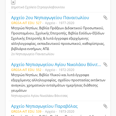
»
Δημοτικό Σχολείο Στρογγυλοβουνίου
Αρχείο 2ου Νηπιαγωγείου Παναιτωλίου
GRGSA-AIT EDU. 527
Αρχείο
1977-2020
Μητρώα Νηπίων, Βιβλία Πράξεων Διδακτικού Προσωπικού,
Προϊσταμένου, Σχολικής Επιτροπής, Βιβλία Εσόδων-Εξόδων
Σχολικής Επιτροπής & λυτά έγγραφα εξερχόμενης
αλληλογραφίας, εκπαιδευτικού προσωπικού, καθαρίστριας,
βιβλιάρια ενσήμων, ΑΠΔ
2ο Νηπιαγωγείο Παναιτωλίου
Αρχείο Νηπιαγωγείου Αγίου Νικολάου Βόνιτσας
GRGSA-AIT EDU. 552
Αρχείο
1972-2020
Μητρώα Νηπίων, Βιβλίο Υλικού και λυτά έγγραφα
εξερχόμενης αλληλογραφίας, σχεδίου προστασίας εκτάκτων
αναγκών, χρηματικών ενταλμάτων ημερήσιας διάθεσης
γευμάτων
Νηπιαγωγείο Αγίου Νικολάου Βόνιτσας
Αρχείο Νηπιαγωγείου Παραβόλας
GRGSA-AIT EDU. 539
Αρχείο
1973-2020