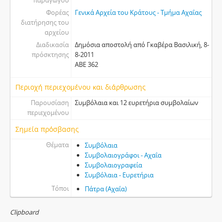
παραγωγού
Φορέας
Γενικά Αρχεία του Κράτους - Τμήμα Αχαΐας
διατήρησης του
αρχείου
Διαδικασία
Δημόσια αποστολή από Γκαβέρα Βασιλική, 8-
πρόσκτησης
8-2011
ABE 362
Περιοχή περιεχομένου και διάρθρωσης
Παρουσίαση
Συμβόλαια και 12 ευρετήρια συμβολαίων
περιεχομένου
Σημεία πρόσβασης
Θέματα
Συμβόλαια
Συμβολαιογράφοι - Αχαΐα
Συμβολαιογραφεία
Συμβόλαια - Ευρετήρια
Τόποι
Πάτρα (Αχαΐα)
Clipboard