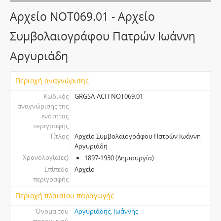
Αρχείο NOT069.01 - Αρχείο
Συμβολαιογράφου Πατρών Ιωάννη
Αργυριάδη
Περιοχή αναγνώρισης
Κωδικός
GRGSA-ACH NOT069.01
αναγνώρισης της
ενότητας
περιγραφής
Τίτλος
Αρχείο Συμβολαιογράφου Πατρών Ιωάννη
Αργυριάδη
Χρονολογία(ες)
1897-1930 (Δημιουργία)
Επίπεδο
Αρχείο
περιγραφής
Περιοχή πλαισίου παραγωγής
Όνομα του
Αργυριάδης, Ιωάννης