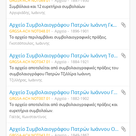
GRGSA-ACH NOT069.01
Αρχείο
1897-1930
Συμβόλαια και 12 ευρετήρια συμβολαίων
Αργυριάδης, Ιωάννης
Αρχείο Συμβολαιογράφου Πατρών Ιωάννη Γκοτσόπουλου
GRGSA-ACH NOT048.01
Αρχείο
1896-1901
Το αρχείο περιλαμβάνει συμβολαιογραφικές πράξεις.
Γκοτσόπουλος, Ιωάννης
Αρχείο Συμβολαιογράφου Πατρών Ιωάννη Τσιλλήρα
GRGSA-ACH NOT047.01
Αρχείο
1884-1921
Το αρχείο αποτελείται από συμβολαιογραφικές πράξεις του
συμβολαιογράφου Πατρών Τζιλλίρα Ιωάννη.
Τζιλλήρας, Ιωάννης
Αρχείο Συμβολαιογράφου Πατρών Ιωάννου Γαΐτα
GRGSA-ACH NOT007.01
Αρχείο
1882-1902
Το αρχείο αποτελείται από συμβολαιογραφικές πράξεις και
ευρετήρια συμβολαίων.
Γαϊτάς, Κωνσταντίνος
Αρχείο Συμβολαιογράφου Πατρών Ιωάννου Οικονομόπουλου
GRGSA-ACH NOT043.01
Αρχείο
1849-1867