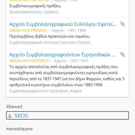
Συμβολαιογραφικές πράξεις
Χρυσανθακόπουλος, Χρήστος
Αρχείο Συμβολαιογραφικού Συλλόγου Εφετείου Πατρών
GRGSA-ACH PRI006.01
Αρχείο
1931-1968
Περιλαμβάνει βιβλία πρακτικών και ταμείου.
Συμβολαιογραφικός σύλλογος Εφετείου Πατρών
Αρχείο Συμβολαιογραφούντων Ειρηνοδικών Φαρών
GRGSA-ACH NOT056.01
Αρχείο
1837-1947
Το αρχείο αποτελείται από συμβολαιογραφικές πράξεις που
συντάχθηκαν από συμβολαιογραφούντες ειρηνοδίκες κατά
περιόδους από το 1837-1947 για τον Δήμο Φαρρών, καθώς και 5
αριθμητικά ευρετήρια συμβολαίων ετών 1883-1904.
Συμβολαιογραφούντες Ειρηνοδίκες Φαρών
Εξαγωγή
SKOS
Αποτελέσματα