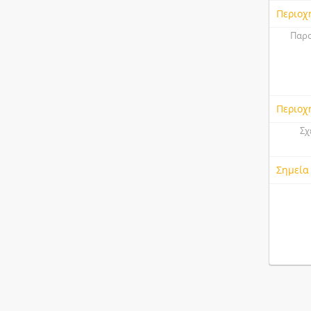
Περιοχ
Παρο
Περιοχ
Σχ
Σημεία