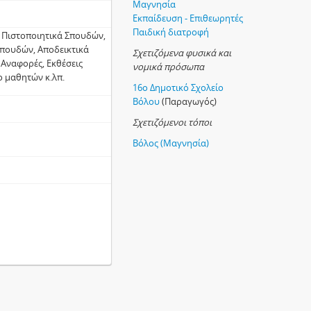
Μαγνησία
Εκπαίδευση - Επιθεωρητές
Παιδική διατροφή
Πιστοποιητικά Σπουδών,
 Σπουδών, Αποδεικτικά
Σχετιζόμενα φυσικά και
 Αναφορές, Εκθέσεις
νομικά πρόσωπα
ο μαθητών κ.λπ.
16ο Δημοτικό Σχολείο
Βόλου
(Παραγωγός)
Σχετιζόμενοι τόποι
Βόλος (Μαγνησία)