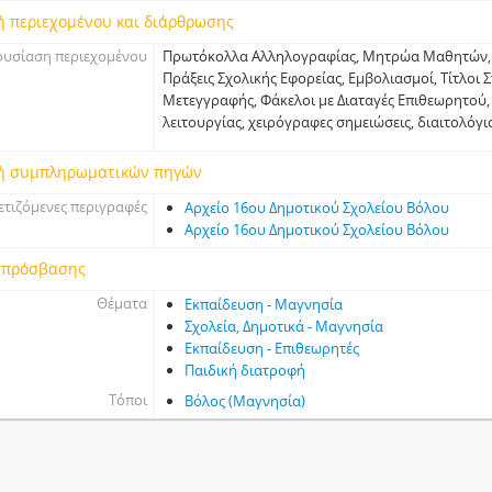
ή περιεχομένου και διάρθρωσης
υσίαση περιεχομένου
Πρωτόκολλα Αλληλογραφίας, Μητρώα Μαθητών, 
Πράξεις Σχολικής Εφορείας, Εμβολιασμοί, Τίτλοι
Μετεγγραφής, Φάκελοι με Διαταγές Επιθεωρητού,
λειτουργίας, χειρόγραφες σημειώσεις, διαιτολόγι
ή συμπληρωματικών πηγών
ετιζόμενες περιγραφές
Αρχείο 16ου Δημοτικού Σχολείου Βόλου
Αρχείο 16ου Δημοτικού Σχολείου Βόλου
 πρόσβασης
Θέματα
Εκπαίδευση - Μαγνησία
Σχολεία, Δημοτικά - Μαγνησία
Εκπαίδευση - Επιθεωρητές
Παιδική διατροφή
Τόποι
Βόλος (Μαγνησία)