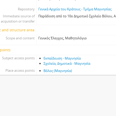
Repository
Γενικά Αρχεία του Κράτους - Τμήμα Μαγνησίας
Immediate source of
Παράδοση από το 10ο Δημοτικό Σχολείο Βόλου, Α
acquisition or transfer
 and structure area
Scope and content
Γενικός Έλεγχος, Μαθητολόγιο
points
Subject access points
Εκπαίδευση - Μαγνησία
Σχολεία, Δημοτικά - Μαγνησία
Place access points
Βόλος (Μαγνησία)