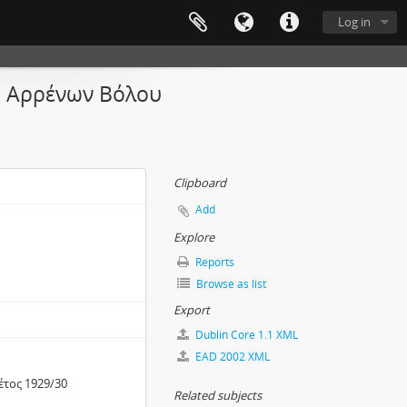
Log in
υ Αρρένων Βόλου
Clipboard
Add
Explore
Reports
Browse as list
Export
Dublin Core 1.1 XML
EAD 2002 XML
έτος 1929/30
Related subjects