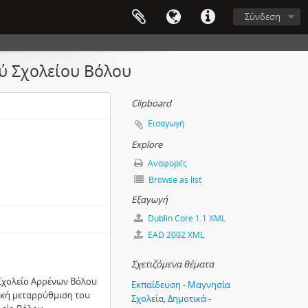
Σύνδεση
ού Σχολείου Βόλου
Clipboard
Εισαγωγή
Explore
Αναφορές
Browse as list
Εξαγωγή
Dublin Core 1.1 XML
EAD 2002 XML
Σχετιζόμενα θέματα
 Σχολείο Αρρένων Βόλου
Εκπαίδευση - Μαγνησία
τική μεταρρύθμιση του
Σχολεία, Δημοτικά -