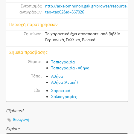
Εντοπισμός
http://arxeiomnimon.gak.gr/browse/resource.htm
αντιγράφων
tab=tab02&id=567026
Περιοχή παρατηρήσεων
Σημείωση
Το χαρακτικό έχει αποσπαστεί από βιβλίο.
Γερμανικά, Γαλλικά, Ρωσικά.
Σημεία πρόσβασης
Θέματα
Τοπιογραφία
Τοπιογραφία - Αθήνα
Τόποι
Αθήνα
Αθήνα (Αττική)
Είδη
Χαρακτικά
Χαλκογραφίες
Clipboard
Εισαγωγή
Explore