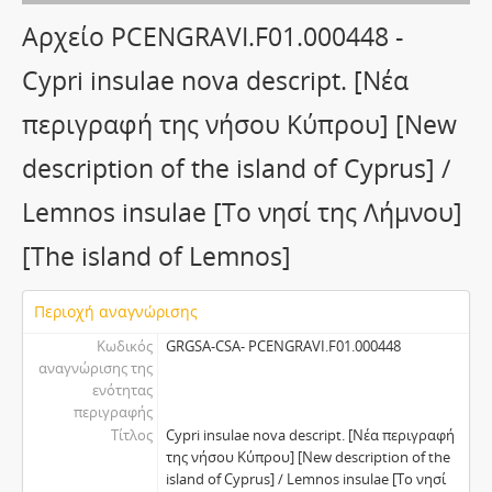
Αρχείο PCENGRAVI.F01.000448 -
Cypri insulae nova descript. [Νέα
περιγραφή της νήσου Κύπρου] [New
description of the island of Cyprus] /
Lemnos insulae [Το νησί της Λήμνου]
[The island of Lemnos]
Περιοχή αναγνώρισης
Κωδικός
GRGSA-CSA- PCENGRAVI.F01.000448
αναγνώρισης της
ενότητας
περιγραφής
Τίτλος
Cypri insulae nova descript. [Νέα περιγραφή
της νήσου Κύπρου] [New description of the
island of Cyprus] / Lemnos insulae [Το νησί