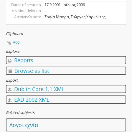
Dates of creation
17.9.2001, Ιούνιος 2006
revision deletion
Archivist's note
Σοφία Μπόρα, Γιώργος Χαρωνίτης
Clipboard
Add
Explore
Reports
Browse as list
Export
Dublin Core 1.1 XML
EAD 2002 XML
Related subjects
Λογοτεχνία