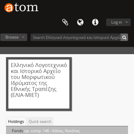
Log in
Browse
Ελληνικό Λογοτεχνικό
και Ιστορικό Αρχείο
του Μορφωτικού
Ιδρύματος της
Εθνικής Τραπέζης
(ΕΛΙΑ-ΜΙΕΤ)
Holdings
Quick search
Fonds
αρ. comp. 146 - Κάλας, Νικόλας