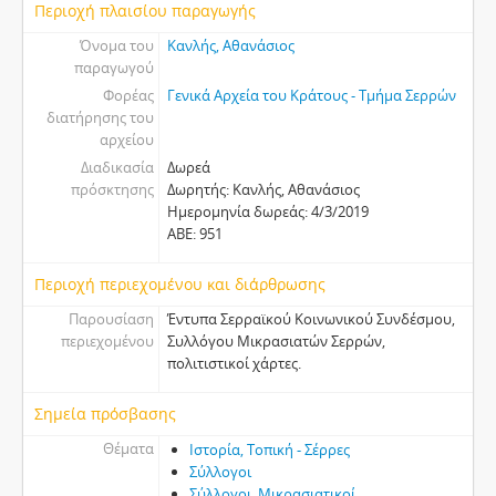
Περιοχή πλαισίου παραγωγής
Όνομα του
Κανλής, Αθανάσιος
παραγωγού
Φορέας
Γενικά Αρχεία του Κράτους - Τμήμα Σερρών
διατήρησης του
αρχείου
Διαδικασία
Δωρεά
πρόσκτησης
Δωρητής: Κανλής, Αθανάσιος
Ημερομηνία δωρεάς: 4/3/2019
ΑΒΕ: 951
Περιοχή περιεχομένου και διάρθρωσης
Παρουσίαση
Έντυπα Σερραϊκού Κοινωνικού Συνδέσμου,
περιεχομένου
Συλλόγου Μικρασιατών Σερρών,
πολιτιστικοί χάρτες.
Σημεία πρόσβασης
Θέματα
Ιστορία, Τοπική - Σέρρες
Σύλλογοι
Σύλλογοι, Μικρασιατικοί