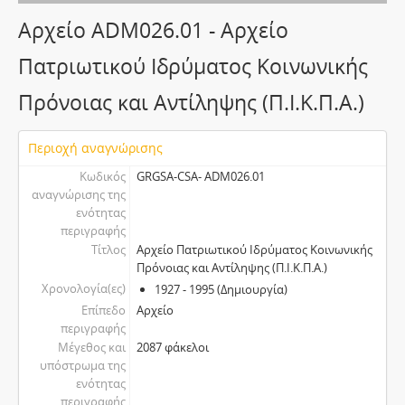
Αρχείο ADM026.01 - Αρχείο
Πατριωτικού Ιδρύματος Κοινωνικής
Πρόνοιας και Αντίληψης (Π.Ι.Κ.Π.Α.)
Περιοχή αναγνώρισης
Κωδικός
GRGSA-CSA- ADM026.01
αναγνώρισης της
ενότητας
περιγραφής
Τίτλος
Αρχείο Πατριωτικού Ιδρύματος Κοινωνικής
Πρόνοιας και Αντίληψης (Π.Ι.Κ.Π.Α.)
Χρονολογία(ες)
1927 - 1995 (Δημιουργία)
Επίπεδο
Αρχείο
περιγραφής
Μέγεθος και
2087 φάκελοι
υπόστρωμα της
ενότητας
περιγραφής