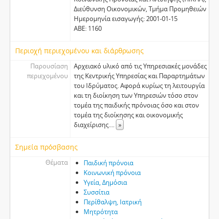
Διεύθυνση Οικονομικών, Τμήμα Προμηθειών
Ημερομηνία εισαγωγής: 2001-01-15
ΑΒΕ: 1160
Περιοχή περιεχομένου και διάρθρωσης
Παρουσίαση
Αρχειακό υλικό από τις Υπηρεσιακές μονάδες
περιεχομένου
της Κεντρικής Υπηρεσίας και Παραρτημάτων
του Ιδρύματος. Αφορά κυρίως τη λειτουργία
και τη διοίκηση των Υπηρεσιών τόσο στον
τομέα της παιδικής πρόνοιας όσο και στον
τομέα της διοίκησης και οικονομικής
διαχείρισης.
...
»
Σημεία πρόσβασης
Θέματα
Παιδική πρόνοια
Κοινωνική πρόνοια
Υγεία, Δημόσια
Συσσίτια
Περίθαλψη, Ιατρική
Μητρότητα