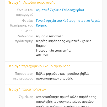
Περιοχή πλαισίου παραγωγής
Όνομα του
Δημοτικό Σχολείο Γαβαλοχωρίου
παραγωγού
Φορέας
Γενικά Αρχεία του Κράτους - Ιστορικό Αρχείο
διατήρησης του
Κρήτης
αρχείου
Διαδικασία
Δημόσια Αποστολή
πρόσκτησης
Φορέας Παράδοσης: Δημοτικό Σχολείο
Βάμου
Ημερομηνία εισαγωγής: -
ΑΒΕ: 228
Περιοχή περιεχομένου και διάρθρωσης
Παρουσίαση
Βιβλίο μητρώου και προόδου, βιβλίο
περιεχομένου
πιστοποιητικών σπουδής
Περιοχή παρατηρήσεων
Σημείωση
Δεν εντοπίστηκε πρωτόκολλο παράδοσης -
παραλαβής του συγκεκριμένου αρχείου
παρά μια πρόχειρη κατάσταση όπου