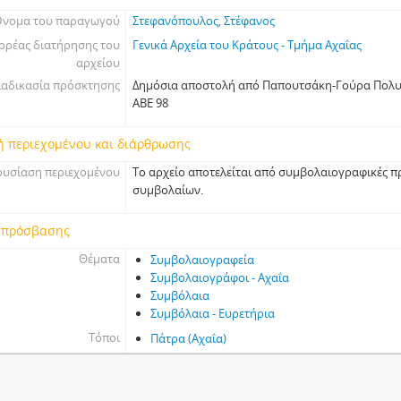
νομα του παραγωγού
Στεφανόπουλος, Στέφανος
ορέας διατήρησης του
Γενικά Αρχεία του Κράτους - Τμήμα Αχαΐας
αρχείου
ιαδικασία πρόσκτησης
Δημόσια αποστολή από Παπουτσάκη-Γούρα Πολυξ
ΑΒΕ 98
ή περιεχομένου και διάρθρωσης
υσίαση περιεχομένου
Το αρχείο αποτελείται από συμβολαιογραφικές πρ
συμβολαίων.
 πρόσβασης
Θέματα
Συμβολαιογραφεία
Συμβολαιογράφοι - Αχαΐα
Συμβόλαια
Συμβόλαια - Ευρετήρια
Τόποι
Πάτρα (Αχαΐα)