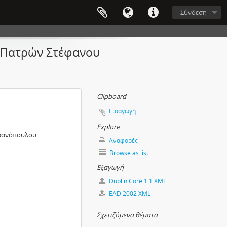
Σύνδεση
 Πατρών Στέφανου
Clipboard
Εισαγωγή
Explore
εφανόπουλου
Αναφορές
Browse as list
Εξαγωγή
Dublin Core 1.1 XML
EAD 2002 XML
Σχετιζόμενα θέματα