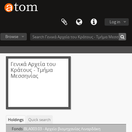
Log in
Browse
Γενικά Αρχεία του
Κράτους - Τμήμα
Μεσσηνίας
Holdings
Quick search
Fonds
BLA003.03 - Αρχείο βιομηχανίας Λιναρδάκη