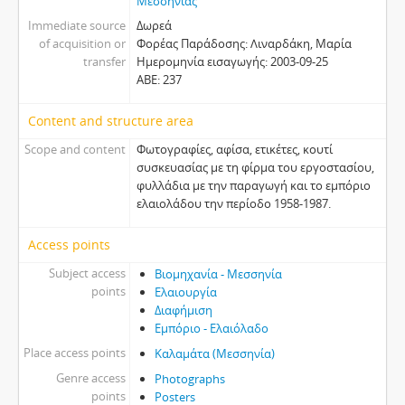
Μεσσηνίας
Immediate source
Δωρεά
of acquisition or
Φορέας Παράδοσης: Λιναρδάκη, Μαρία
transfer
Ημερομηνία εισαγωγής: 2003-09-25
ΑΒΕ: 237
Content and structure area
Scope and content
Φωτογραφίες, αφίσα, ετικέτες, κουτί
συσκευασίας με τη φίρμα του εργοστασίου,
φυλλάδια με την παραγωγή και το εμπόριο
ελαιολάδου την περίοδο 1958-1987.
Access points
Subject access
Βιομηχανία - Μεσσηνία
points
Ελαιουργία
Διαφήμιση
Εμπόριο - Ελαιόλαδο
Place access points
Καλαμάτα (Μεσσηνία)
Genre access
Photographs
points
Posters