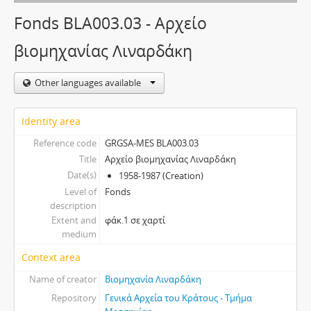
Fonds BLA003.03 - Αρχείο
βιομηχανίας Λιναρδάκη
Other languages available
Identity area
Reference code
GRGSA-MES BLA003.03
Title
Αρχείο βιομηχανίας Λιναρδάκη
Date(s)
1958-1987 (Creation)
Level of
Fonds
description
Extent and
φάκ.1 σε χαρτί
medium
Context area
Name of creator
Βιομηχανία Λιναρδάκη
Repository
Γενικά Αρχεία του Κράτους - Τμήμα