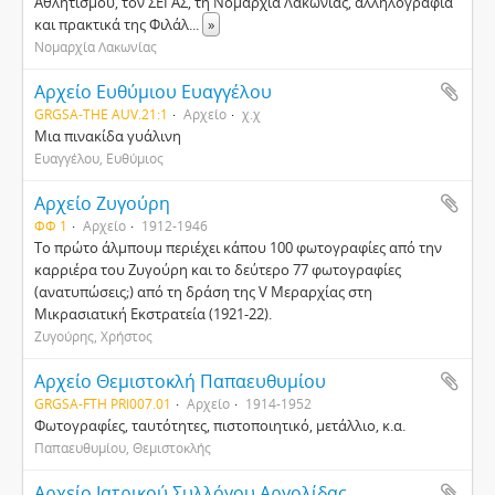
Αθλητισμού, τον ΣΕΓΑΣ, τη Νομαρχία Λακωνίας, αλληλογραφία
και πρακτικά της Φιλάλ
...
»
Νομαρχία Λακωνίας
Αρχείο Ευθύμιου Ευαγγέλου
GRGSA-THE AUV.21:1
Αρχείο
χ.χ
Μια πινακίδα γυάλινη
Ευαγγέλου, Ευθύμιος
Αρχείο Ζυγούρη
ΦΦ 1
Αρχείο
1912-1946
Το πρώτο άλμπουμ περιέχει κάπου 100 φωτογραφίες από την
καρριέρα του Ζυγούρη και το δεύτερο 77 φωτογραφίες
(ανατυπώσεις;) από τη δράση της V Μεραρχίας στη
Μικρασιατική Εκστρατεία (1921-22).
Ζυγούρης, Χρήστος
Αρχείο Θεμιστοκλή Παπαευθυμίου
GRGSA-FTH PRI007.01
Αρχείο
1914-1952
Φωτογραφίες, ταυτότητες, πιστοποιητικό, μετάλλιο, κ.α.
Παπαευθυμίου, Θεμιστοκλής
Αρχείο Ιατρικού Συλλόγου Αργολίδας