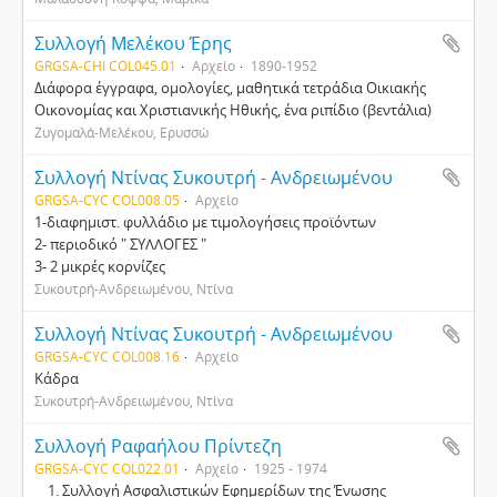
Συλλογή Μελέκου Έρης
GRGSA-CHI COL045.01
Αρχείο
1890-1952
Διάφορα έγγραφα, ομολογίες, μαθητικά τετράδια Οικιακής
Οικονομίας και Χριστιανικής Ηθικής, ένα ριπίδιο (βεντάλια)
Ζυγομαλά-Μελέκου, Ερυσσώ
Συλλογή Ντίνας Συκουτρή - Ανδρειωμένου
GRGSA-CYC COL008.05
Αρχείο
1-διαφημιστ. φυλλάδιο με τιμολογήσεις προϊόντων
2- περιοδικό " ΣΥΛΛΟΓΕΣ "
3- 2 μικρές κορνίζες
Συκουτρή-Ανδρειωμένου, Ντίνα
Συλλογή Ντίνας Συκουτρή - Ανδρειωμένου
GRGSA-CYC COL008.16
Αρχείο
Κάδρα
Συκουτρή-Ανδρειωμένου, Ντίνα
Συλλογή Ραφαήλου Πρίντεζη
GRGSA-CYC COL022.01
Αρχείο
1925 - 1974
Συλλογή Ασφαλιστικών Εφημερίδων της Ένωσης