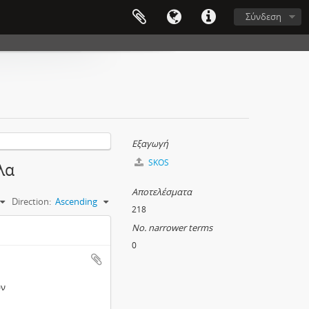
Σύνδεση
Εξαγωγή
SKOS
λα
Αποτελέσματα
Direction:
Ascending
218
No. narrower terms
0
ών