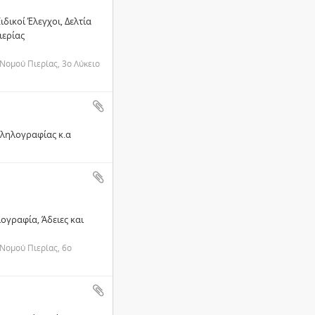
δικοί Έλεγχοι, Δελτία
ιερίας
Νομού Πιερίας, 3ο Λύκειο
λληλογραφίας κ.α
ογραφία, Άδειες και
Νομού Πιερίας, 6ο