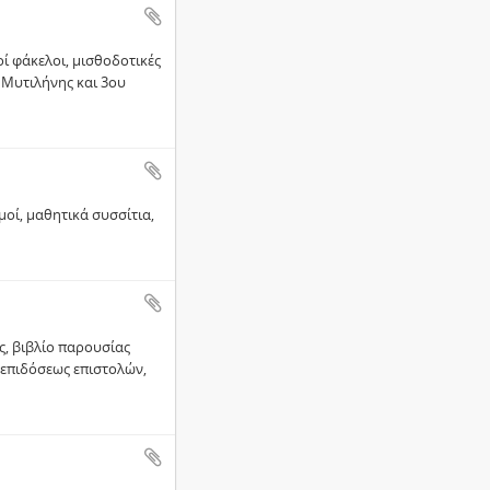
οί φάκελοι, μισθοδοτικές
 Μυτιλήνης και 3ου
οί, μαθητικά συσσίτια,
ς, βιβλίο παρουσίας
 επιδόσεως επιστολών,