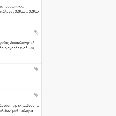
φής προσωπικού,
τάλογος βιβλίων, βιβλίο
ρείας, δικαιολογητικά
ιάριο αγοράς ενσήμων,
άσταση της εκπαίδευσης,
σχολείων, μαθητολόγια