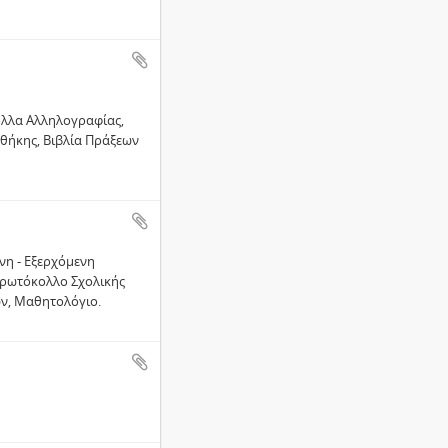
ολλα Αλληλογραφίας,
οθήκης, Βιβλία Πράξεων
νη - Εξερχόμενη
Πρωτόκολλο Σχολικής
ων, Μαθητολόγιο.