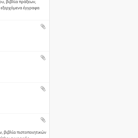
ου, βιβλία πράξεων,
 - εξερχόμενα έγγραφα
, βιβλία πιστοποιητικών