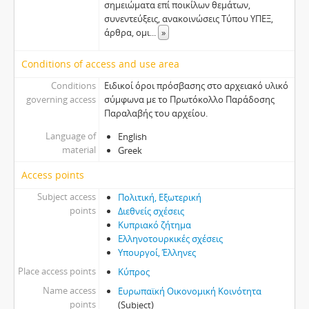
σημειώματα επί ποικίλων θεμάτων,
συνεντεύξεις, ανακοινώσεις Τύπου ΥΠΕΞ,
άρθρα, ομι
...
»
Conditions of access and use area
Conditions
Ειδικοί όροι πρόσβασης στο αρχειακό υλικό
governing access
σύμφωνα με το Πρωτόκολλο Παράδοσης
Παραλαβής του αρχείου.
Language of
English
material
Greek
Access points
Subject access
Πολιτική, Εξωτερική
points
Διεθνείς σχέσεις
Κυπριακό ζήτημα
Ελληνοτουρκικές σχέσεις
Υπουργοί, Έλληνες
Place access points
Κύπρος
Name access
Ευρωπαϊκή Οικονομική Κοινότητα
points
(Subject)