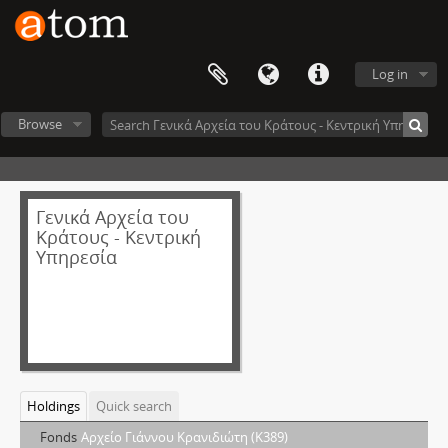
Log in
Browse
Γενικά Αρχεία του
Κράτους - Κεντρική
Υπηρεσία
Holdings
Quick search
Fonds
Αρχείο Γιάννου Κρανιδιώτη (Κ389)