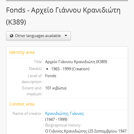
Fonds - Αρχείο Γιάννου Κρανιδιώτη
(Κ389)
Other languages available
Identity area
Title
Αρχείο Γιάννου Κρανιδιώτη (Κ389)
Date(s)
1965 - 1999 (Creation)
Level of
Fonds
description
Extent and
101 κιβώτια
medium
Context area
Name of creator
Κρανιδιώτης, Γιάννος
(1947 - 1999)
Biographical history
Ο Γιάννος Κρανιδιώτης (25 Σεπτεμβρίου 1947